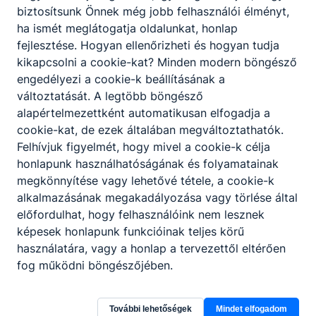
biztosítsunk Önnek még jobb felhasználói élményt,
ha ismét meglátogatja oldalunkat, honlap
fejlesztése. Hogyan ellenőrizheti és hogyan tudja
kikapcsolni a cookie-kat? Minden modern böngésző
engedélyezi a cookie-k beállításának a
változtatását. A legtöbb böngésző
alapértelmezettként automatikusan elfogadja a
cookie-kat, de ezek általában megváltoztathatók.
Felhívjuk figyelmét, hogy mivel a cookie-k célja
honlapunk használhatóságának és folyamatainak
megkönnyítése vagy lehetővé tétele, a cookie-k
alkalmazásának megakadályozása vagy törlése által
előfordulhat, hogy felhasználóink nem lesznek
képesek honlapunk funkcióinak teljes körű
használatára, vagy a honlap a tervezettől eltérően
fog működni böngészőjében.
Budapesti Komplex SZC Kaesz Gyula
További lehetőségek
Mindet elfogadom