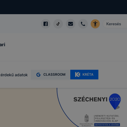
ari
érdekű adatok
CLASSROOM
KRÉTA