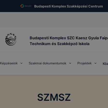
Budapesti Komplex Szakképzési Centrum
Budapesti Komplex SZC Kaesz Gyula Faip
Technikum és Szakképző Iskola
Képzéseink
Szakmai dokumentumok
Projektek
Köz
SZMSZ