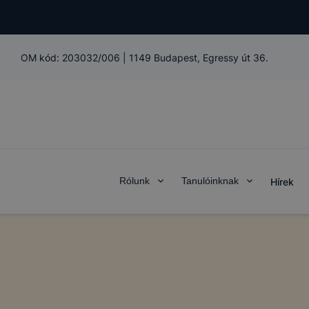
OM kód:
203032/006
|
1149 Budapest, Egressy út 36.
Rólunk
Tanulóinknak
Hírek