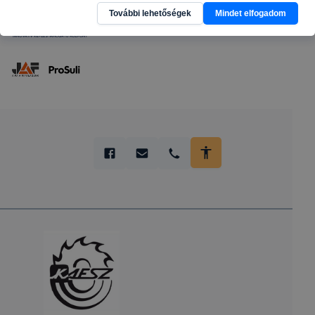
További lehetőségek
Mindet elfogadom