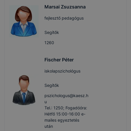
Marsai Zsuzsanna
fejlesztő pedagógus
Segítők
1260
Fischer Péter
iskolapszichológus
Segítők
pszichologus@kaesz.h
u
Tel.: 1250; Fogadóóra:
Hétfő 15:00-16:00 e-
mailes egyeztetés
után