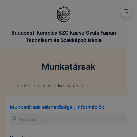
Budapesti Komplex SZC Kaesz Gyula Faipari
Technikum és Szakképző Iskola
Munkatársak
/
/
Főoldal
Rólunk
Munkatársak
Munkatársak elérhetőségei, információk