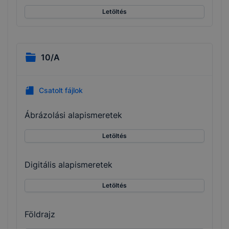
Letöltés
10/A
Csatolt fájlok
Ábrázolási alapismeretek
Letöltés
Digitális alapismeretek
Letöltés
Földrajz