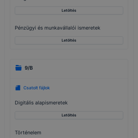
Letöltés
Pénzügyi és munkavállalói ismeretek
Letöltés
9/B
Csatolt fájlok
Digitális alapismeretek
Letöltés
Történelem