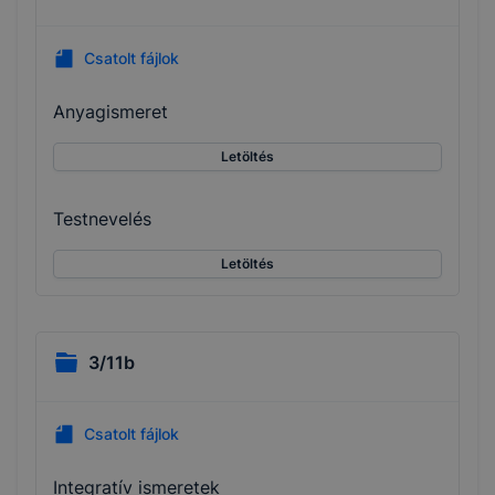
Csatolt fájlok
Anyagismeret
Letöltés
Testnevelés
Letöltés
3/11b
Csatolt fájlok
Integratív ismeretek