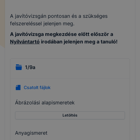
A javítóvizsgán pontosan és a szükséges
felszereléssel jelenjen meg.
A javítóvizsga megkezdése előtt először a
Nyilvántartó
irodában jelenjen meg a tanuló!
1/9a
Csatolt fájlok
Ábrázolási alapismeretek
Letöltés
Anyagismeret