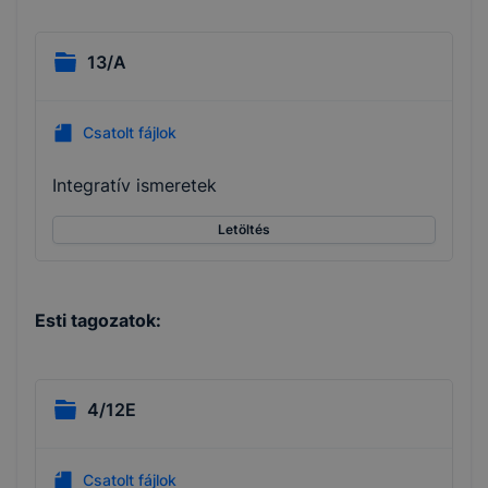
13/A
Csatolt fájlok
Integratív ismeretek
Letöltés
Esti tagozatok:
4/12E
Csatolt fájlok