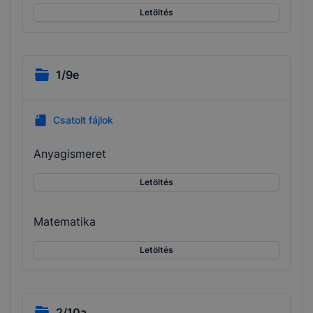
Letöltés
1/9e
Csatolt fájlok
Anyagismeret
Letöltés
Matematika
Letöltés
2/10a