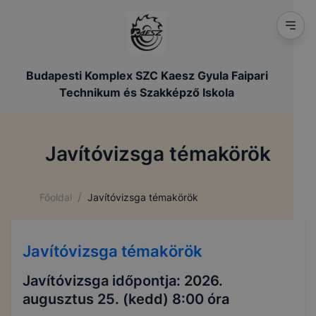
Budapesti Komplex SZC Kaesz Gyula Faipari
Technikum és Szakképző Iskola
Javítóvizsga témakörök
/
Főoldal
Javítóvizsga témakörök
Javítóvizsga témakörök
Javítóvizsga időpontja: 2026.
augusztus 25. (kedd) 8:00 óra