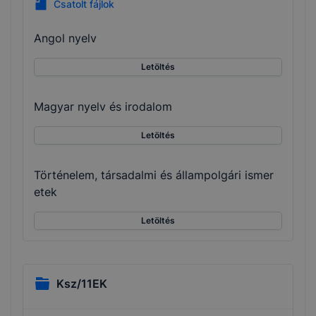
Csatolt fájlok
Angol nyelv
Letöltés
Magyar nyelv és irodalom
Letöltés
Történelem, társadalmi és állampolgári ismer
etek
Letöltés
Ksz/11EK