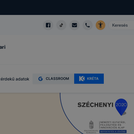
ari
érdekű adatok
CLASSROOM
KRÉTA