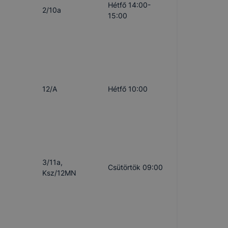
Hétfő 14:00-
2/10a
15:00
12/A
Hétfő 10:00
3/11a,
Csütörtök 09:00
Ksz/12MN