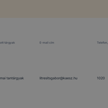
ott tárgyak
E-mail cím
Telefon,
mai tantárgyak
litresitsgabor​@kaesz.hu
1020