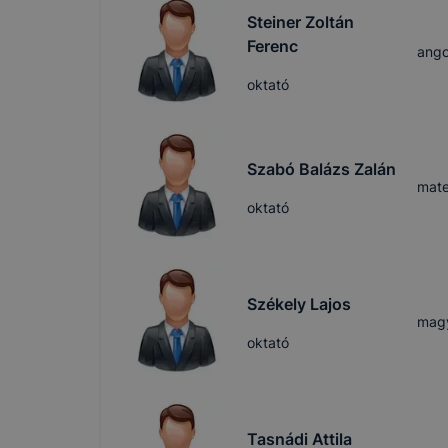
Steiner Zoltán
Ferenc
ango
oktató
Szabó Balázs Zalán
mate
oktató
Székely Lajos
mag
oktató
Tasnádi Attila