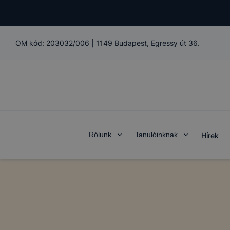
OM kód:
203032/006
|
1149 Budapest, Egressy út 36.
Rólunk
Tanulóinknak
Hírek