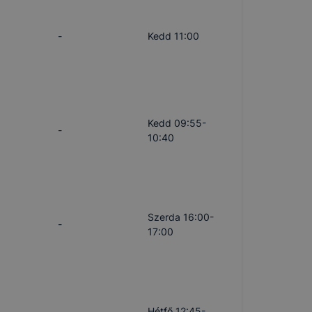
-
Kedd 11:00
Kedd 09:55-
-
10:40
Szerda 16:00-
-
17:00
Hétfő 12:45-