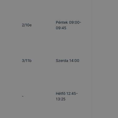
Péntek 09:00-
2/10e
09:45
3/11b
Szerda 14:00
Hétfő 12:45-
-
13:25