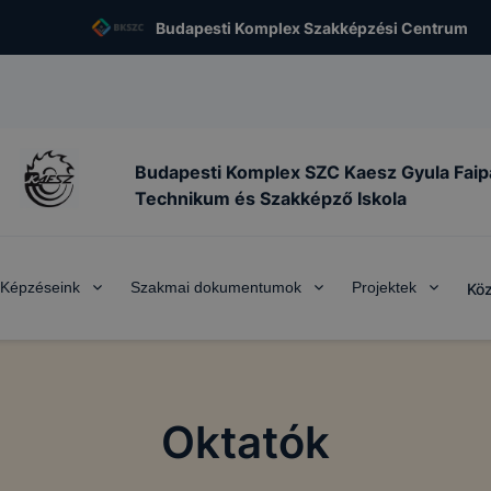
Budapesti Komplex Szakképzési Centrum
Budapesti Komplex SZC Kaesz Gyula Faip
Technikum és Szakképző Iskola
Képzéseink
Szakmai dokumentumok
Projektek
Köz
Oktatók