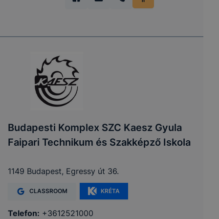
Budapesti Komplex SZC Kaesz Gyula
Faipari Technikum és Szakképző Iskola
1149 Budapest, Egressy út 36.
CLASSROOM
KRÉTA
Telefon:
+3612521000