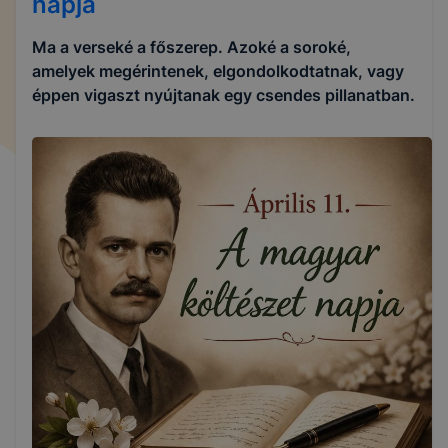
napja
Ma a verseké a főszerep. Azoké a soroké,
amelyek megérintenek, elgondolkodtatnak, vagy
éppen vigaszt nyújtanak egy csendes pillanatban.