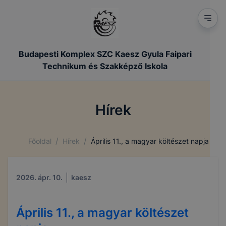
Budapesti Komplex SZC Kaesz Gyula Faipari
Technikum és Szakképző Iskola
Hírek
/
/
Főoldal
Hírek
Április 11., a magyar költészet napja
2026. ápr. 10.
kaesz
Április 11., a magyar költészet