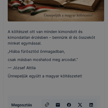
A költészet ott van minden kimondott és
kimondatlan érzésben – bennünk él és összeköt
minket egymással.
„Hiába fürösztöd önmagadban,
csak másban moshatod meg arcodat.”
— József Attila
Ünnepeljük együtt a magyar költészetet!
Megosztás