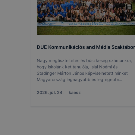
DUE Kommunikációs and Média Szaktábor
Nagy megtiszteltetés és büszkeség számunkra,
hogy iskolánk két tanulója, Islai Noémi és
Stadinger Márton János képviselhetett minket
Magyarország legnagyobb és legrégebbi
médiatáborában.
2026. júl. 24.
kaesz