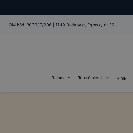
OM kód:
203032/006
|
1149 Budapest, Egressy út 36.
Rólunk
Tanulóinknak
Hírek