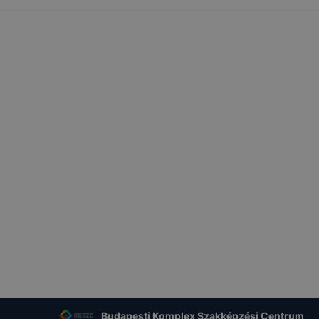
Budapesti Komplex Szakképzési Centrum