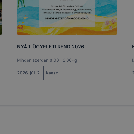
NYÁRI ÜGYELETI REND 2026.
Minden szerdán 8:00-12:00-ig
I
2026. júl. 2.
kaesz
2