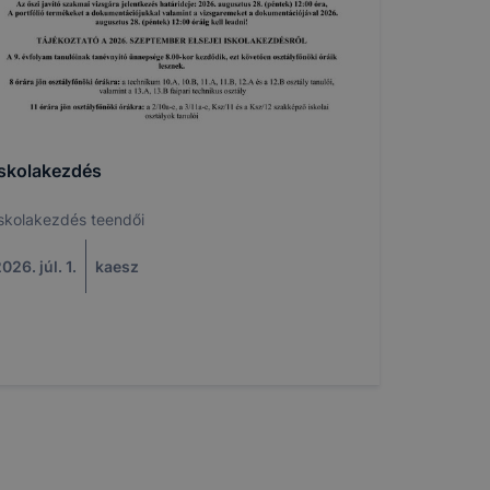
Iskolakezdés
skolakezdés teendői
026. júl. 1.
kaesz