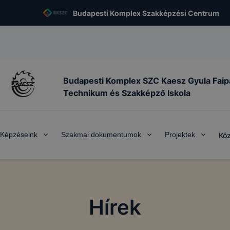
Budapesti Komplex Szakképzési Centrum
Budapesti Komplex SZC Kaesz Gyula Faip
Technikum és Szakképző Iskola
Képzéseink
Szakmai dokumentumok
Projektek
Köz
Hírek