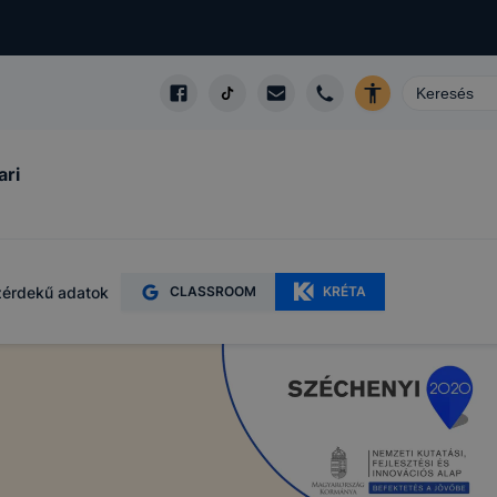
ari
érdekű adatok
CLASSROOM
KRÉTA