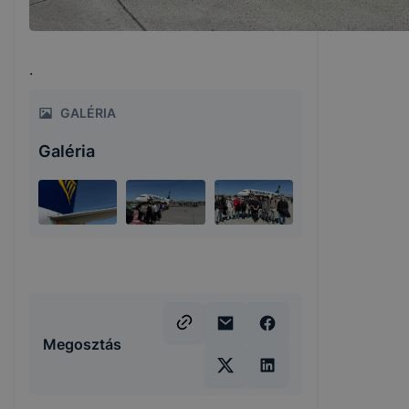
.
GALÉRIA
Galéria
Megosztás