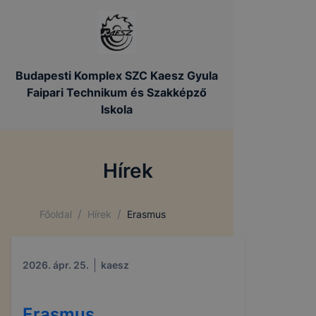
Budapesti Komplex SZC Kaesz Gyula
Faipari Technikum és Szakképző
Iskola
Hírek
/
/
Főoldal
Hírek
Erasmus
2026. ápr. 25.
kaesz
Erasmus