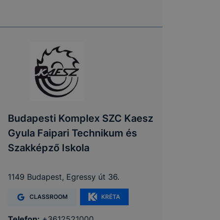
Budapesti Komplex SZC Kaesz
Gyula Faipari Technikum és
Szakképző Iskola
1149 Budapest, Egressy út 36.
CLASSROOM
KRÉTA
Telefon:
+3612521000