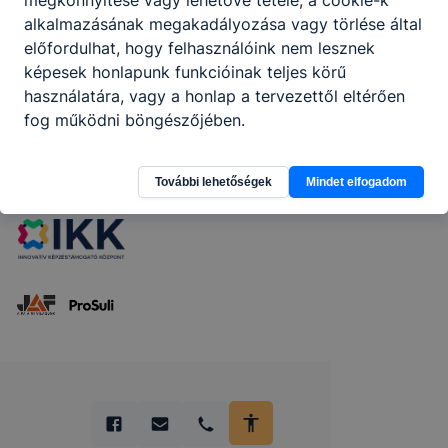
alkalmazásának megakadályozása vagy törlése által
előfordulhat, hogy felhasználóink nem lesznek
képesek honlapunk funkcióinak teljes körű
használatára, vagy a honlap a tervezettől eltérően
fog működni böngészőjében.
Partnereink
További lehetőségek
Mindet elfogadom