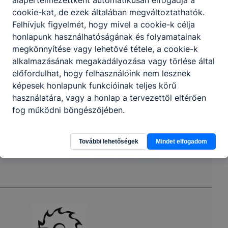
Partnereink
alapértelmezettként automatikusan elfogadja a
cookie-kat, de ezek általában megváltoztathatók.
Felhívjuk figyelmét, hogy mivel a cookie-k célja
honlapunk használhatóságának és folyamatainak
megkönnyítése vagy lehetővé tétele, a cookie-k
alkalmazásának megakadályozása vagy törlése által
előfordulhat, hogy felhasználóink nem lesznek
képesek honlapunk funkcióinak teljes körű
használatára, vagy a honlap a tervezettől eltérően
fog működni böngészőjében.
További lehetőségek
Mindet elfogadom