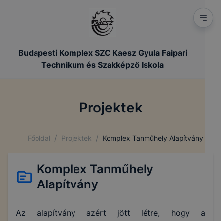
Budapesti Komplex SZC Kaesz Gyula Faipari
Technikum és Szakképző Iskola
Projektek
/
/
Főoldal
Projektek
Komplex Tanműhely Alapítvány
Komplex Tanműhely
Alapítvány
Az alapítvány azért jött létre, hogy a